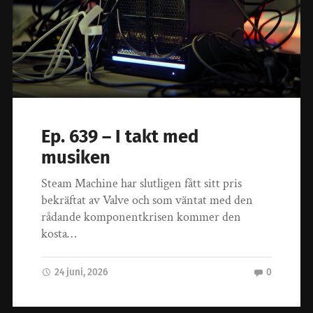
Ep. 639 – I takt med
musiken
Steam Machine har slutligen fått sitt pris
bekräftat av Valve och som väntat med den
rådande komponentkrisen kommer den
kosta…
24 juni, 2026
0