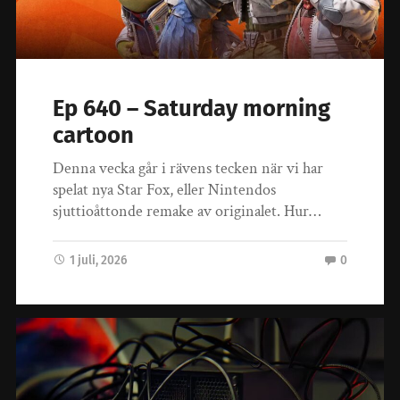
Ep 640 – Saturday morning
cartoon
Denna vecka går i rävens tecken när vi har
spelat nya Star Fox, eller Nintendos
sjuttioåttonde remake av originalet. Hur…
1 juli, 2026
0