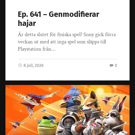
Ep. 641 – Genmodifierar
hajar
Är detta slutet för fysiska spel? Sony gick förra
veckan ut med att inga spel som släpps till
Playstation från…
8 juli, 2026
0