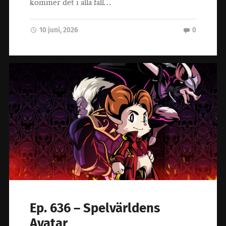
kommer det i alla fall…
10 juni, 2026
0
Ep. 636 – Spelvärldens
Avatar