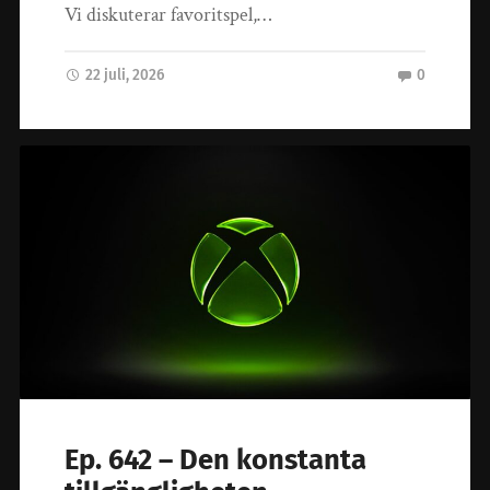
Vi diskuterar favoritspel,…
22 juli, 2026
0
Ep. 642 – Den konstanta