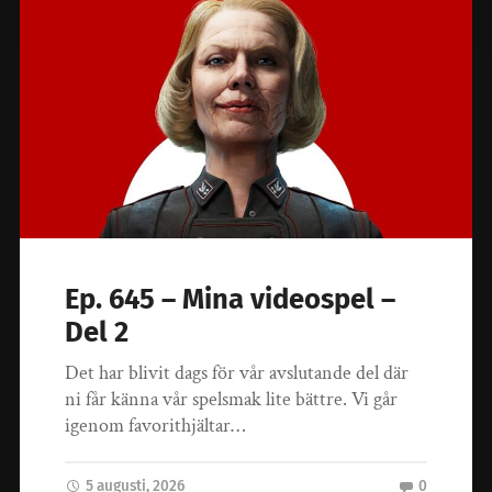
Ep. 645 – Mina videospel –
Del 2
Det har blivit dags för vår avslutande del där
ni får känna vår spelsmak lite bättre. Vi går
igenom favorithjältar…
5 augusti, 2026
0