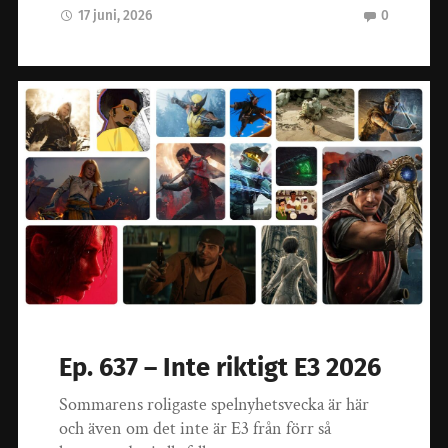
17 juni, 2026
0
Ep. 637 – Inte riktigt E3 2026
Sommarens roligaste spelnyhetsvecka är här
och även om det inte är E3 från förr så