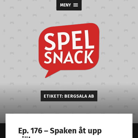
MENY
Spelsnack
ETIKETT:
BERGSALA AB
Ep. 176 – Spaken åt upp