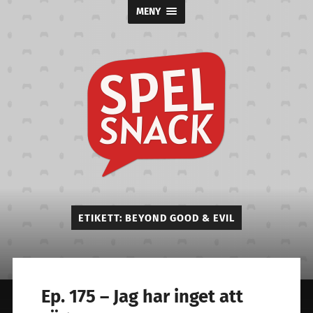
MENY
Spelsnack
ETIKETT:
BEYOND GOOD & EVIL
Ep. 175 – Jag har inget att