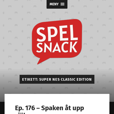
MENY
Spelsnack
ETIKETT:
SUPER NES CLASSIC EDITION
Ep. 176 – Spaken åt upp