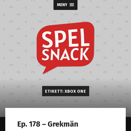
MENY
Spelsnack
ETIKETT:
XBOX ONE
Ep. 178 – Grekmän