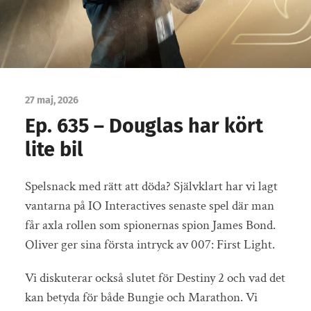
27 maj, 2026
Ep. 635 – Douglas har kört
lite bil
Spelsnack med rätt att döda? Självklart har vi lagt
vantarna på IO Interactives senaste spel där man
får axla rollen som spionernas spion James Bond.
Oliver ger sina första intryck av 007: First Light.
Vi diskuterar också slutet för Destiny 2 och vad det
kan betyda för både Bungie och Marathon. Vi