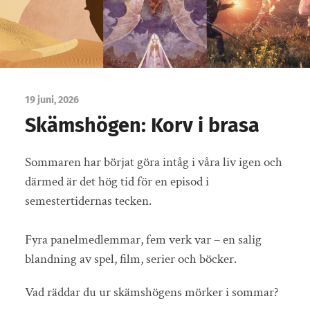
19 juni, 2026
Skämshögen: Korv i brasa
Sommaren har börjat göra intåg i våra liv igen och
därmed är det hög tid för en episod i
semestertidernas tecken.
Fyra panelmedlemmar, fem verk var – en salig
blandning av spel, film, serier och böcker.
Vad räddar du ur skämshögens mörker i sommar?