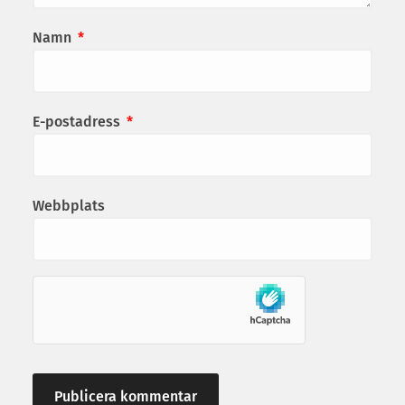
Namn
*
E-postadress
*
Webbplats