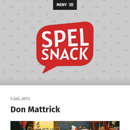
MENY
Spelsnack
5 juli, 2013
Don Mattrick