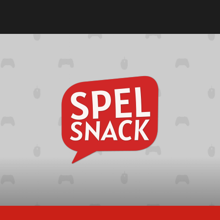
Spelsna