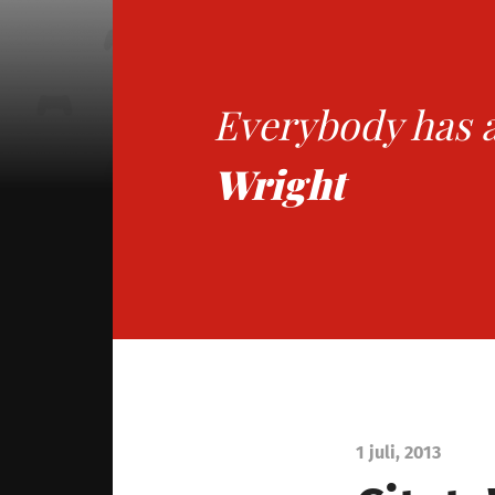
Everybody has a 
Wright
1 juli, 2013