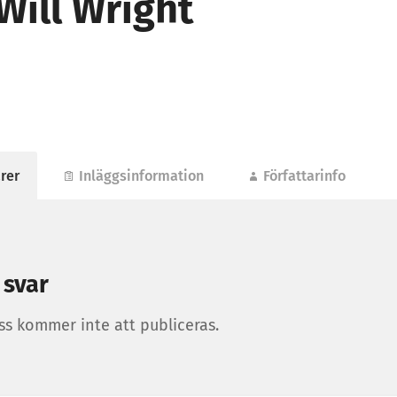
 Will Wright
rer
Inläggsinformation
Författarinfo
 svar
ss kommer inte att publiceras.