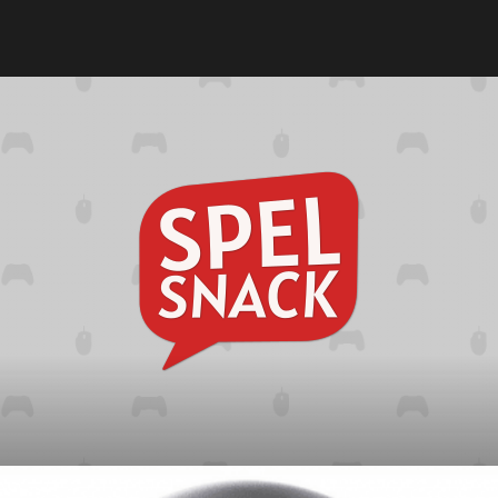
Spelsna