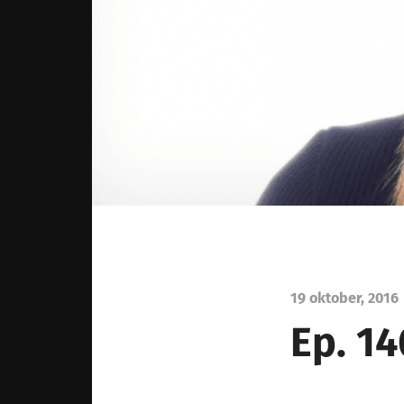
19 oktober, 2016
Ep. 1