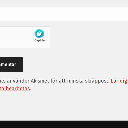
s använder Akismet för att minska skräppost.
Lär dig
a bearbetas
.