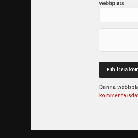
Webbplats
Denna webbplat
kommentarsdat