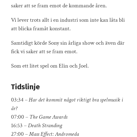
saker att se fram emot de kommande åren.
Vi lever trots allt i en industri som inte kan låta bli
att blicka framåt konstant.
Samtidigt körde Sony sin årliga show och även där
fick vi saker att se fram emot.
Som ett litet spel om Elin och Joel.
Tidslinje
03:34 –
Har det kommit något riktigt bra spelmusik i
år?
07:00 –
The Game Awards
16:53 –
Death Stranding
27:00 –
Mass Effect: Andromeda