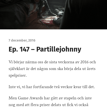
7 december, 2016
Ep. 147 – Partillejohnny
Vi börjar närma oss de sista veckorna av 2016 och
självklart är det någon som ska börja dela ut årets
spelpriser.
Inte vi, vi har fortfarande två veckor kvar till det.
Men Game Awards har gått av stapeln och inte
nog med att flera priser delats ut fick vi också