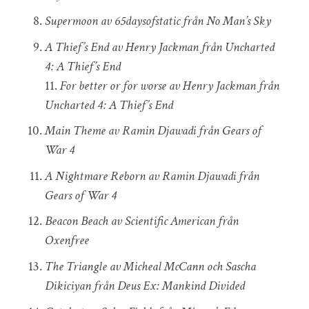
Supermoon av 65daysofstatic från No Man’s Sky
A Thief’s End av Henry Jackman från Uncharted
4: A Thief’s End
11.
For better or for worse av Henry Jackman från
Uncharted 4: A Thief’s End
Main Theme av Ramin Djawadi från Gears of
War 4
A Nightmare Reborn av Ramin Djawadi från
Gears of War 4
Beacon Beach av Scientific American från
Oxenfree
The Triangle av Micheal McCann och Sascha
Dikiciyan från Deus Ex: Mankind Divided