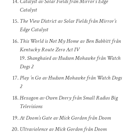
Catalyst av Solar Fields från Mirror’s Edge
Catalyst
The View District av Solar Fields från Mirror’s
Edge Catalyst
This World is Not My Home av Ben Babbitt från
Kentucky Route Zero Act IV
19.
Shanghaied av Hudson Mohawke från Watch
Dogs 2
Play ’n Go av Hudson Mohawke från Watch Dogs
2
Hexagon av Owen Deery från Small Radios Big
Televisions
At Doom’s Gate av Mick Gordon från Doom
Ultraviolence av Mick Gordon från Doom