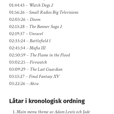
01:44:43 –
Watch Dogs 2
01:56:26 –
Small Radios Big Televisions
02:03:26 –
Doom
02:13:28 –
The Banner Saga 2
02:19:37 –
Unravel
02:33:24 –
Battlefield 1
02:45:34 –
Mafia III
02:50:59 –
The Flame in the Flood
03:02:25 –
Firewatch
03:09:29 –
The Last Guardian
03:13:27 –
Final Fantasy XV
03:22:26 –
Abzu
Låtar i kronologisk ordning
Main menu theme av Adam Lewis och Jade