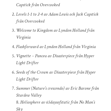
Capstick från Overcooked
Levels 1-1 to 2-4 av Adam Lewis och Jack Capstick
från Overcooked
Welcome to Kingdom av Lyndon Holland från
Virginia
Flashforward av Lyndon Holland från Virginia
Vignette – Pancea av Disasterpiece från Hyper
Light Drifter
Seeds of the Crown av Disasterpiece från Hyper
Light Drifter
Summer (Nature’s crescendo) av Eric Barone från
Stardew Valley
8.
Heliosphere av 65daysofstatic från No Man’s
Sky