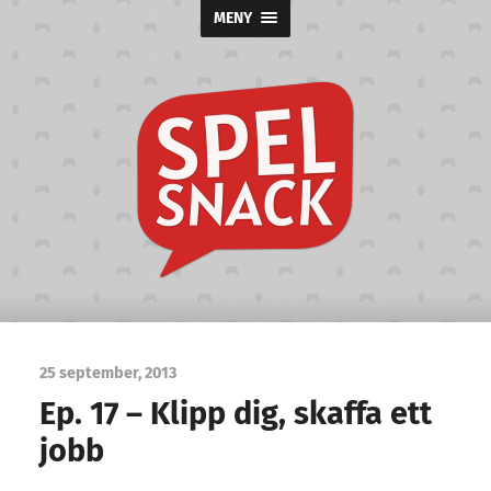
MENY
Spelsnack
25 september, 2013
Ep. 17 – Klipp dig, skaffa ett
jobb