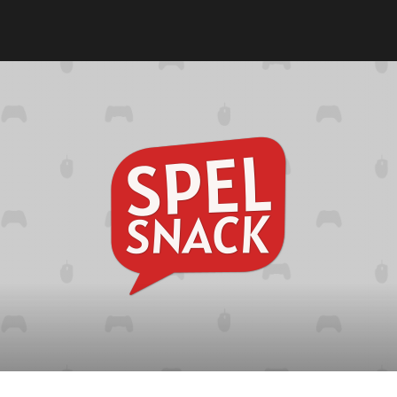
Spelsna