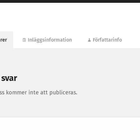
rer
Inläggsinformation
Författarinfo
 svar
ss kommer inte att publiceras.