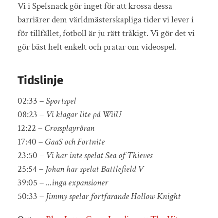
Vi i Spelsnack gör inget för att krossa dessa
barriärer dem världmästerskapliga tider vi lever i
för tillfället, fotboll är ju rätt tråkigt. Vi gör det vi
gör bäst helt enkelt och pratar om videospel.
Tidslinje
02:33 –
Sportspel
08:23 –
Vi klagar lite på WiiU
12:22 –
Crossplayröran
17:40 –
GaaS och Fortnite
23:50 –
Vi har inte spelat Sea of Thieves
25:54 –
Johan har spelat Battlefield V
39:05 –
…inga expansioner
50:33 –
Jimmy spelar fortfarande Hollow Knight