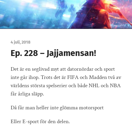
4 juli, 2018
Ep. 228 – Jajjamensan!
Det är en seglivad myt att datornördar och sport
inte går ihop. Trots det är FIFA och Madden två av
världens största spelserier och både NHL och NBA
får årliga släpp.
Då får man heller inte glömma motorsport
Eller E-sport för den delen.