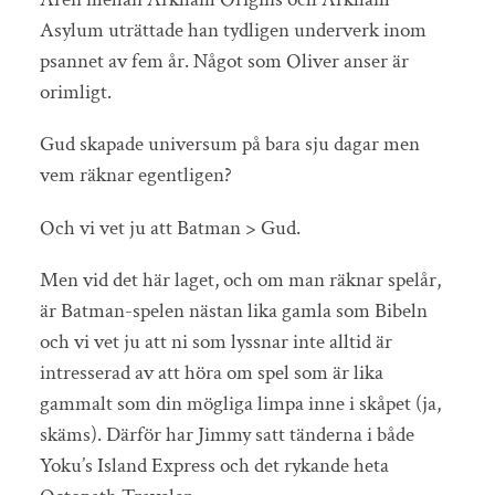
Asylum uträttade han tydligen underverk inom
psannet av fem år. Något som Oliver anser är
orimligt.
Gud skapade universum på bara sju dagar men
vem räknar egentligen?
Och vi vet ju att Batman > Gud.
Men vid det här laget, och om man räknar spelår,
är Batman-spelen nästan lika gamla som Bibeln
och vi vet ju att ni som lyssnar inte alltid är
intresserad av att höra om spel som är lika
gammalt som din mögliga limpa inne i skåpet (ja,
skäms). Därför har Jimmy satt tänderna i både
Yoku’s Island Express och det rykande heta