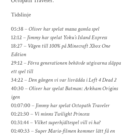
Octopath Traveler.
Tidslinje
05:38 –
Oliver har spelat massa gamla spel
12:12 –
Jimmy har spelat Yoku’s Island Express
18:27 –
Vägen till 100% på Minecraft Xbox One
Edition
29:12 –
Förra generationen behövde utgivarna släppa
ett spel till
34:22 –
Den gången vi var livrädda i Left 4 Dead 2
40:30 –
Oliver har spelat Batman: Arkham Origins
igen
01:07:00 –
Jimmy har spelat Octopath Traveler
01:21:30 –
Vi minns Twilight Princess
01:31:44 –
Vilket superhjältespel vill vi ha?
01:40:33 –
Super Mario-filmen kommer lätt få en