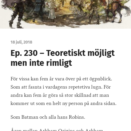
18 juli, 2018
Ep. 230 – Teoretiskt möjligt
men inte rimligt
För vissa kan fem år vara över på ett ögpnblick.
Som att fasnta i vardagens repetetiva lugn. För
andra kan fem år göra så stor skillnad att man
kommer ut som en helt ny person på andra sidan.
Som Batman och alla hans Robins.
Åren mellan Arkham Origins och Arkham