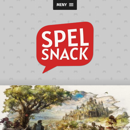
MENY
Spelsnack