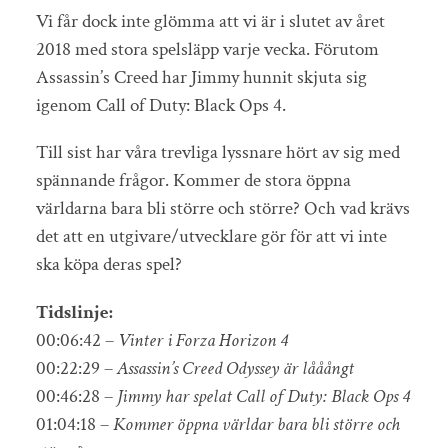
Vi får dock inte glömma att vi är i slutet av året
2018 med stora spelsläpp varje vecka. Förutom
Assassin’s Creed har Jimmy hunnit skjuta sig
igenom Call of Duty: Black Ops 4.
Till sist har våra trevliga lyssnare hört av sig med
spännande frågor. Kommer de stora öppna
världarna bara bli större och större? Och vad krävs
det att en utgivare/utvecklare gör för att vi inte
ska köpa deras spel?
Tidslinje:
00:06:42 –
Vinter i Forza Horizon 4
00:22:29 –
Assassin’s Creed Odyssey är lååångt
00:46:28 –
Jimmy har spelat Call of Duty: Black Ops 4
01:04:18 –
Kommer öppna världar bara bli större och