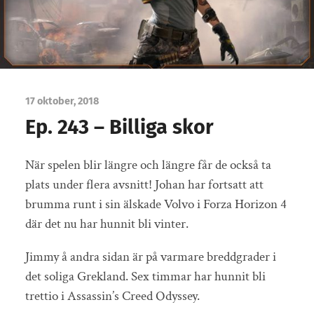
17 oktober, 2018
Ep. 243 – Billiga skor
När spelen blir längre och längre får de också ta
plats under flera avsnitt! Johan har fortsatt att
brumma runt i sin älskade Volvo i Forza Horizon 4
där det nu har hunnit bli vinter.
Jimmy å andra sidan är på varmare breddgrader i
det soliga Grekland. Sex timmar har hunnit bli
trettio i Assassin’s Creed Odyssey.