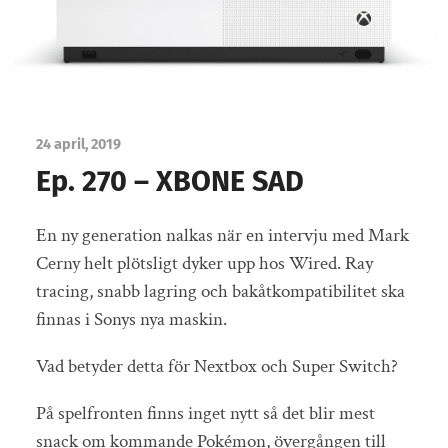
24 april, 2019
Ep. 270 – XBONE SAD
En ny generation nalkas när en intervju med Mark
Cerny helt plötsligt dyker upp hos Wired. Ray
tracing, snabb lagring och bakåtkompatibilitet ska
finnas i Sonys nya maskin.
Vad betyder detta för Nextbox och Super Switch?
På spelfronten finns inget nytt så det blir mest
snack om kommande Pokémon, övergången till