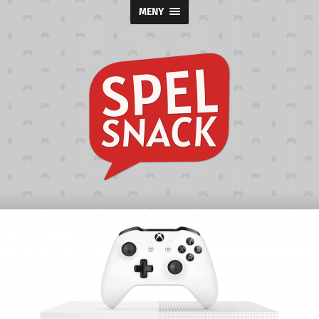
MENY
Spelsnack