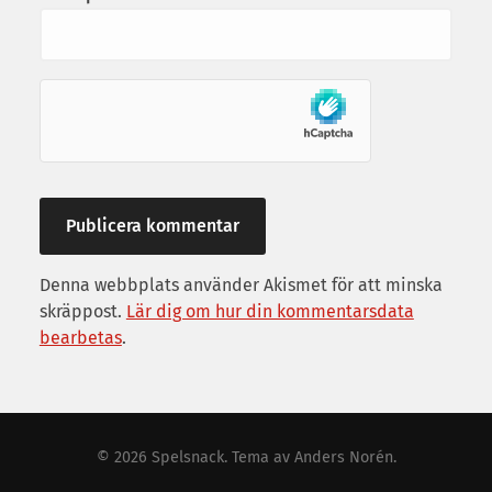
Denna webbplats använder Akismet för att minska
skräppost.
Lär dig om hur din kommentarsdata
bearbetas
.
© 2026
Spelsnack
. Tema av
Anders Norén
.