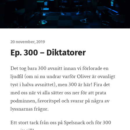
20 november, 2019
Ep. 300 – Diktatorer
Det tog bara 300 avsnitt innan vi förlorade en
ljudfil (om ni nu undrar varför Oliver är ovanligt
tyst i halva avsnittet), men 300 är här! Fira det
med oss när vi alla sätter oss ner för att prata
podminnen, favoritspel och svarar på några av
lyssnarnas frågor.
Ett stort tack från oss på Spelsnack och för 300