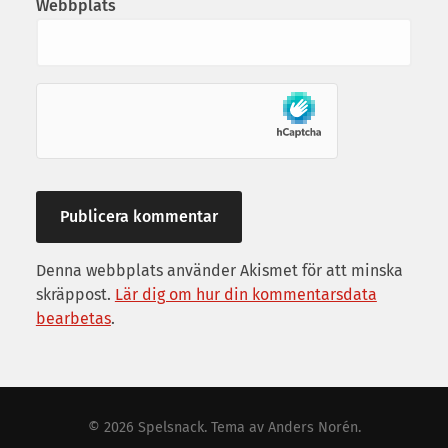
Webbplats
Denna webbplats använder Akismet för att minska
skräppost.
Lär dig om hur din kommentarsdata
bearbetas
.
© 2026
Spelsnack
. Tema av
Anders Norén
.