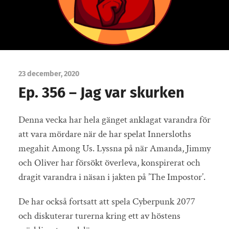
23 december, 2020
Ep. 356 – Jag var skurken
Denna vecka har hela gänget anklagat varandra för
att vara mördare när de har spelat Innersloths
megahit Among Us. Lyssna på när Amanda, Jimmy
och Oliver har försökt överleva, konspirerat och
dragit varandra i näsan i jakten på ’The Impostor’.
De har också fortsatt att spela Cyberpunk 2077
och diskuterar turerna kring ett av höstens