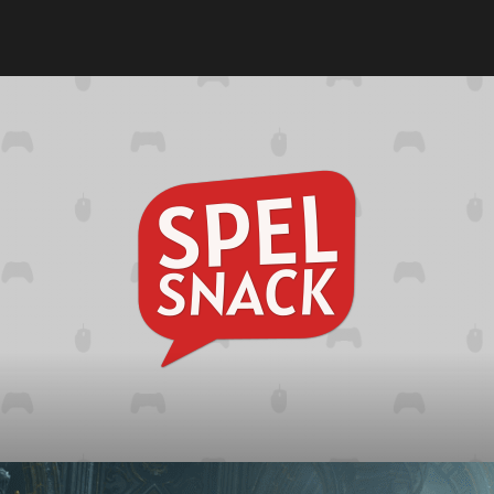
Spelsna