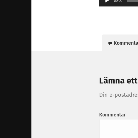
00:00
Kommenta
Lämna ett
Din e-postadre
Kommentar