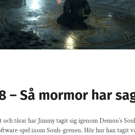
68 – Så mormor har sag
tt och tårar har Jimmy tagit sig igenom Demon’s Sou
ftware-spel inom Souls-grenen. Hör hur han tagit 