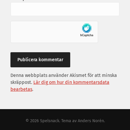
Denna webbplats använder Akismet för att minska
skräppost.
Lär dig om hur din kommentarsdata
bearbetas
.
© 2026
Spelsnack
. Tema av
Anders Norén
.