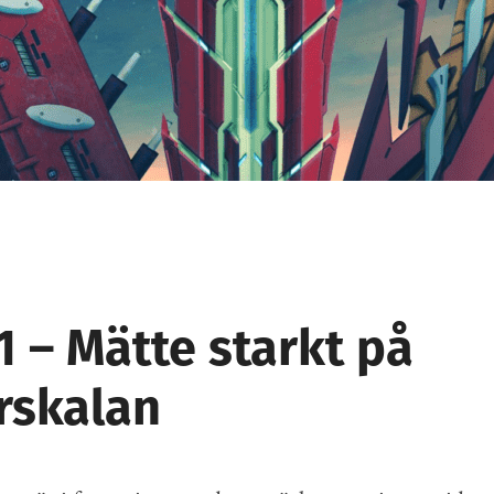
1 – Mätte starkt på
rskalan