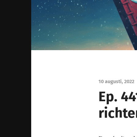
10 augusti, 2022
Ep. 44
richte