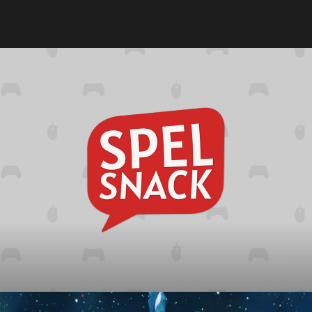
Spelsna