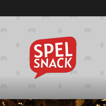
Spelsna