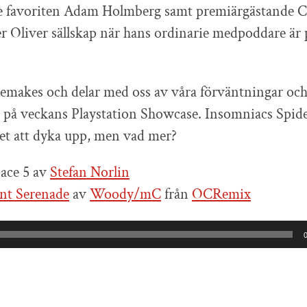
favoriten Adam Holmberg samt premiärgästande Ch
r Oliver sällskap när hans ordinarie medpoddare är 
remakes och delar med oss av våra förväntningar oc
 på veckans Playstation Showcase. Insomniacs Spi
et att dyka upp, men vad mer?
ace 5 av
Stefan Norlin
nt Serenade
av
Woody/mC
från
OCRemix