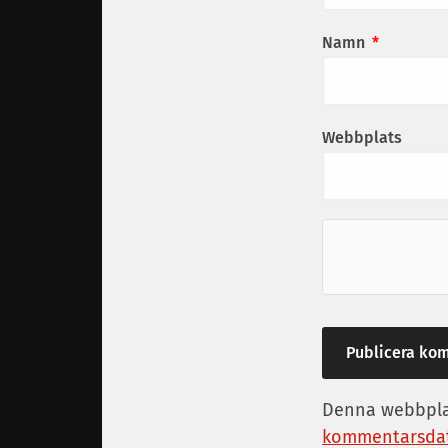
Namn
*
Webbplats
Denna webbplat
kommentarsdat