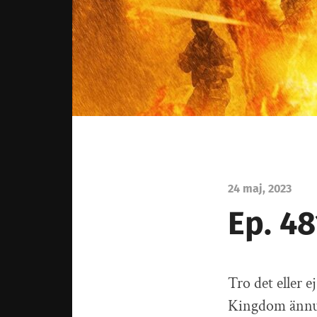
24 maj, 2023
Ep. 4
Tro det eller 
Kingdom ännu.