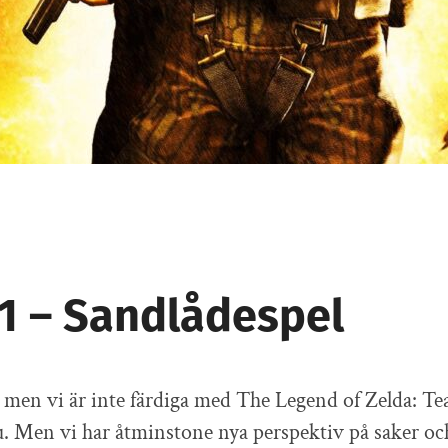
81 – Sandlådespel
ej men vi är inte färdiga med The Legend of Zelda: Tea
 Men vi har åtminstone nya perspektiv på saker och