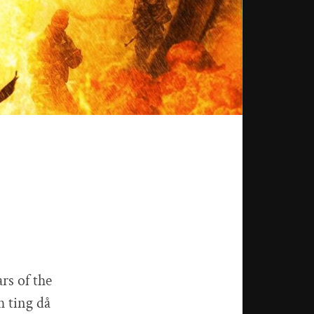
rs of the
 ting då