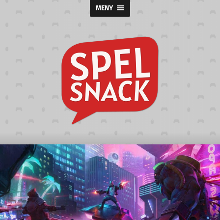
MENY
Spelsnack