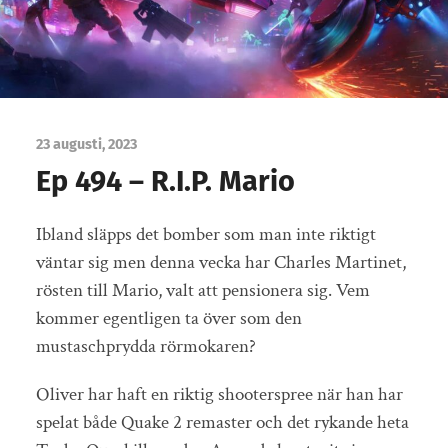
23 augusti, 2023
Ep 494 – R.I.P. Mario
Ibland släpps det bomber som man inte riktigt
väntar sig men denna vecka har Charles Martinet,
rösten till Mario, valt att pensionera sig. Vem
kommer egentligen ta över som den
mustaschprydda rörmokaren?
Oliver har haft en riktig shooterspree när han har
spelat både Quake 2 remaster och det rykande heta