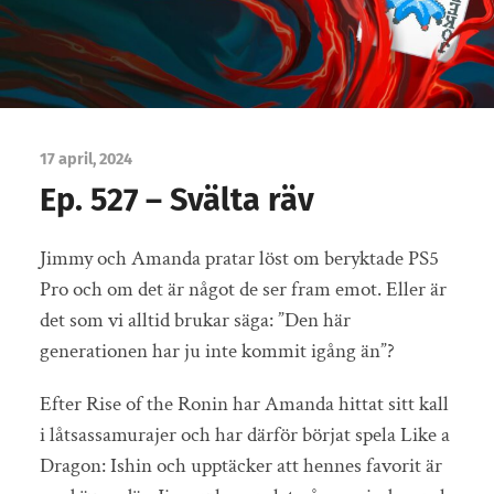
17 april, 2024
Ep. 527 – Svälta räv
Jimmy och Amanda pratar löst om beryktade PS5
Pro och om det är något de ser fram emot. Eller är
det som vi alltid brukar säga: ”Den här
generationen har ju inte kommit igång än”?
Efter Rise of the Ronin har Amanda hittat sitt kall
i låtsassamurajer och har därför börjat spela Like a
Dragon: Ishin och upptäcker att hennes favorit är