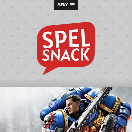
MENY
Spelsnack