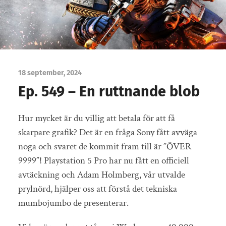
18 september, 2024
Ep. 549 – En ruttnande blob
Hur mycket är du villig att betala för att få
skarpare grafik? Det är en fråga Sony fått avväga
noga och svaret de kommit fram till är ”ÖVER
9999”! Playstation 5 Pro har nu fått en officiell
avtäckning och Adam Holmberg, vår utvalde
prylnörd, hjälper oss att förstå det tekniska
mumbojumbo de presenterar.