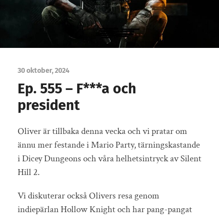
30 oktober, 2024
Ep. 555 – F***a och
president
Oliver är tillbaka denna vecka och vi pratar om
ännu mer festande i Mario Party, tärningskastande
i Dicey Dungeons och våra helhetsintryck av Silent
Hill 2.
Vi diskuterar också Olivers resa genom
indiepärlan Hollow Knight och har pang-pangat