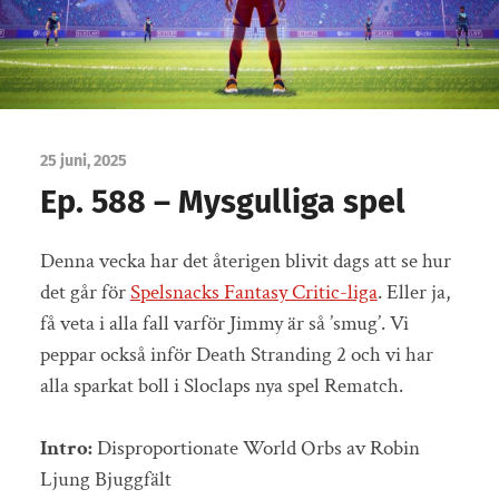
25 juni, 2025
Ep. 588 – Mysgulliga spel
Denna vecka har det återigen blivit dags att se hur
det går för
Spelsnacks Fantasy Critic-liga
. Eller ja,
få veta i alla fall varför Jimmy är så ’smug’. Vi
peppar också inför Death Stranding 2 och vi har
alla sparkat boll i Sloclaps nya spel Rematch.
Intro:
Disproportionate World Orbs av Robin
Ljung Bjuggfält