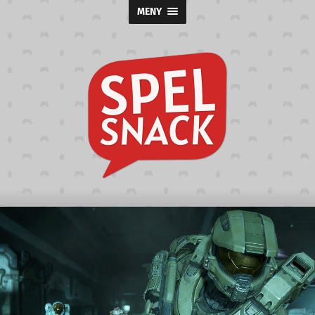
MENY
Spelsnack