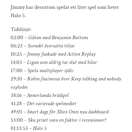
Jimmy har dessutom spelat ett litet spel som heter
Halo 5.
Tidslinje:
02:00 –
Gåtan med Benjamin Buttons
06:23 –
Svenskt översatta titlar
10:25 –
Jimmy fuskade med Action Replay
14:03 –
Ligan som aldrig tar slut med bilar
17:00 –
Spela multiplayer själv
29:10 –
Robin fascineras över Keep talking and nobody
explodes
38:16 –
Annorlunda brädspel
41:28 –
Det varierade spelmediet
49:01 –
Snart dags för Xbox Ones nya dashboard
53:00 –
Ska priset vara en faktor i recensioner?
01:13:53 –
Halo 5