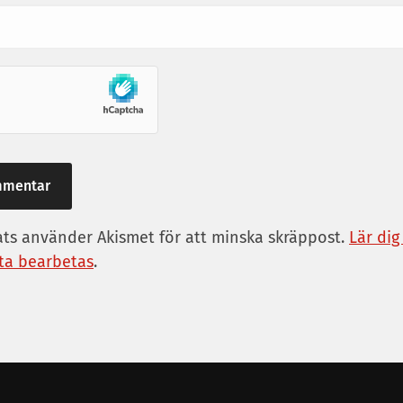
s använder Akismet för att minska skräppost.
Lär dig
a bearbetas
.