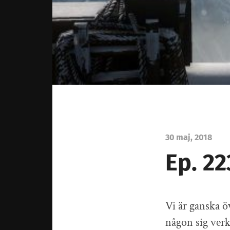
30 maj, 2018
Ep. 22
Vi är ganska ö
någon sig verk