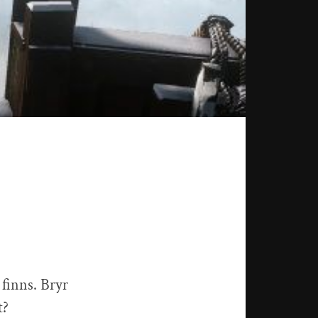
 finns. Bryr
t?