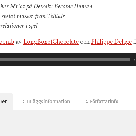
har börjat på Detroit: Become Human
 spelat massor från Telltale
relationer i spel
rbomb
av
LongBoxofChocolate
och
Philippe Delage
f
rer
Inläggsinformation
Författarinfo