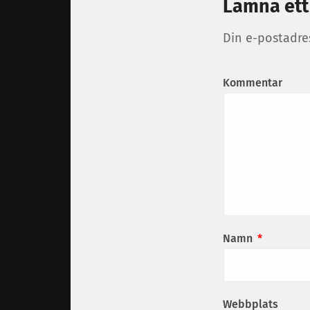
Lämna ett
Din e-postadre
Kommentar
Namn
*
Webbplats