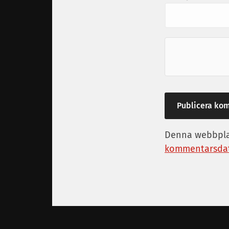
Denna webbplat
kommentarsdat