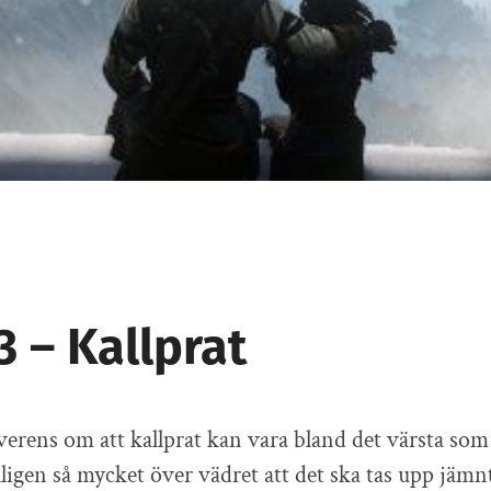
3 – Kallprat
verens om att kallprat kan vara bland det värsta som
ligen så mycket över vädret att det ska tas upp jämn