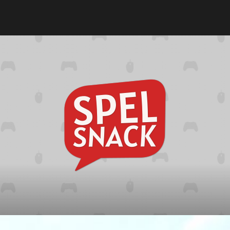
Spelsna