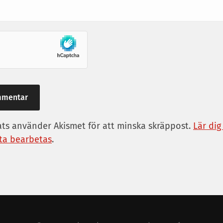
s använder Akismet för att minska skräppost.
Lär dig
a bearbetas
.