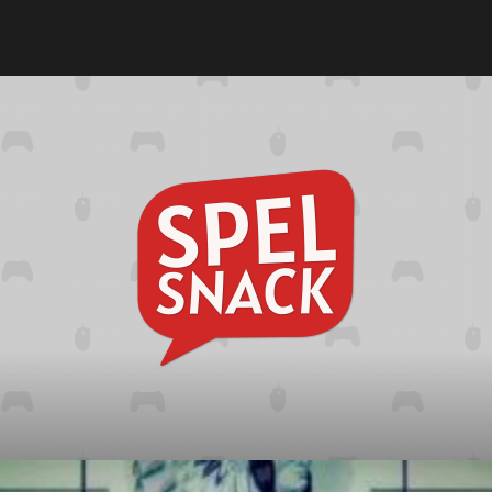
Spelsna