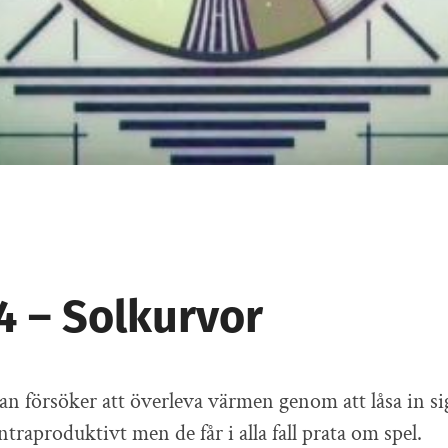
4 – Solkurvor
an försöker att överleva värmen genom att låsa in sig
traproduktivt men de får i alla fall prata om spel.