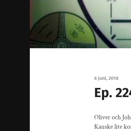
6 juni, 2018
Ep. 22
Oliver och Joh
Kanske lite kon