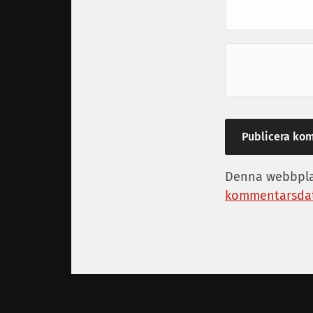
Denna webbplat
kommentarsdat