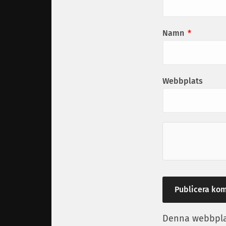
Namn
*
Webbplats
Denna webbplat