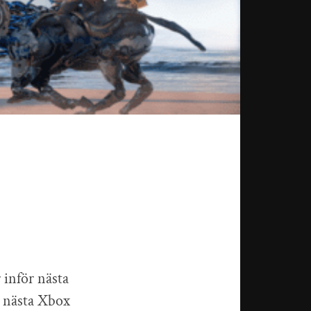
 inför nästa
s nästa Xbox