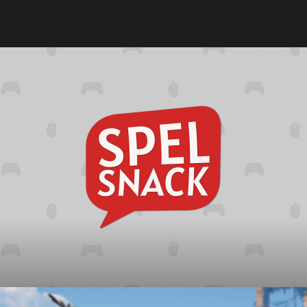
Spelsna