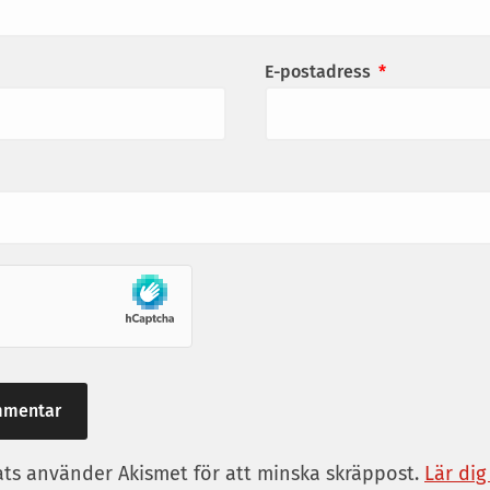
E-postadress
*
s använder Akismet för att minska skräppost.
Lär dig