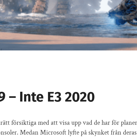
9 – Inte E3 2020
rätt försiktiga med att visa upp vad de har för planer
nsoler. Medan Microsoft lyfte på skynket från dera