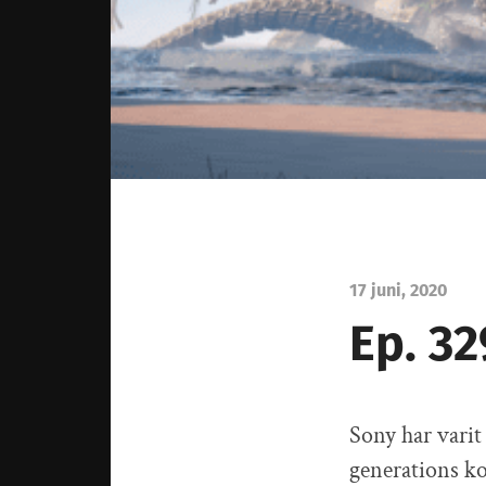
17 juni, 2020
Ep. 32
Sony har varit 
generations ko