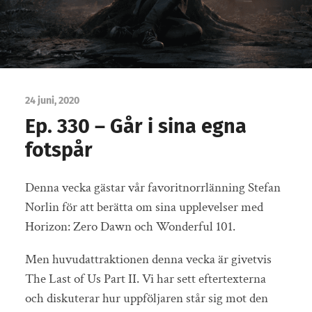
24 juni, 2020
Ep. 330 – Går i sina egna
fotspår
Denna vecka gästar vår favoritnorrlänning Stefan
Norlin för att berätta om sina upplevelser med
Horizon: Zero Dawn och Wonderful 101.
Men huvudattraktionen denna vecka är givetvis
The Last of Us Part II. Vi har sett eftertexterna
och diskuterar hur uppföljaren står sig mot den